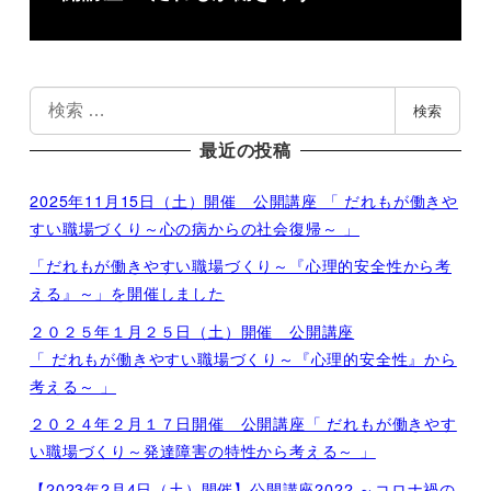
検
検索
索
最近の投稿
2025年11月15日（土）開催 公開講座 「 だれもが働きや
すい職場づくり～心の病からの社会復帰～ 」
「だれもが働きやすい職場づくり～『心理的安全性から考
える』～」を開催しました
２０２５年１月２５日（土）開催 公開講座
「 だれもが働きやすい職場づくり～『心理的安全性』から
考える～ 」
２０２４年２月１７日開催 公開講座「 だれもが働きやす
い職場づくり～発達障害の特性から考える～ 」
【2023年2月4日（土）開催】公開講座2022 ～コロナ禍の